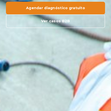
Agendar diagnóstico gratuito
Ver casos B2B