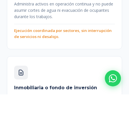
Administra activos en operación continua y no puede
asumir cortes de agua ni evacuación de ocupantes
durante los trabajos.
Ejecución coordinada por sectores, sin interrupción
de servicios ni desalojo.
Inmobiliaria o fondo de inversión
Requiere documentación técnica para auditoría,
tasación, venta o refinanciamiento del activo
inmobiliario.
Informe técnico previo, pruebas de estanqueidad y