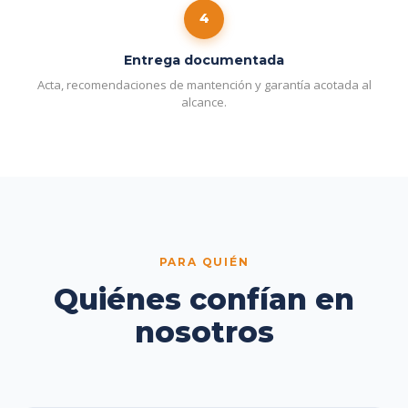
4
Entrega documentada
Acta, recomendaciones de mantención y garantía acotada al
alcance.
PARA QUIÉN
Quiénes confían en
nosotros