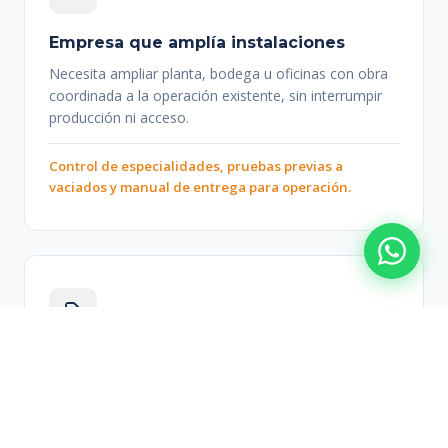
Empresa que amplía instalaciones
Necesita ampliar planta, bodega u oficinas con obra
coordinada a la operación existente, sin interrumpir
producción ni acceso.
Control de especialidades, pruebas previas a
vaciados y manual de entrega para operación.
Mandante corporativo
Exige visibilidad del avance, control de calidad
documentado y entrega con respaldo para directorio
o due diligence.