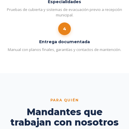
Especialidades
Pruebas de cubierta y sistemas de evacuación previo a recepción
municipal.
4
Entrega documentada
Manual con planos finales, garantías y contactos de mantención.
PARA QUIÉN
Mandantes que
trabajan con nosotros