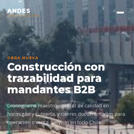
ANDES
CONSTRUCCIÓN
OBRA NUEVA
Construcción con
trazabilidad para
mandantes B2B
Cronograma maestro, control de calidad en
hormigón y cubierta, y cierres documentados para
operación o venta. Servicio en todo Chile.