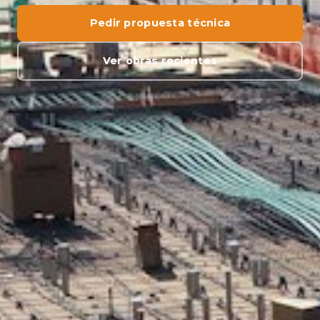
Pedir propuesta técnica
Ver obras recientes